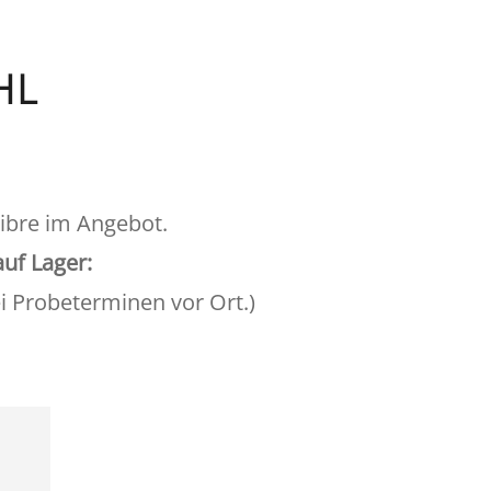
hl
ibre im Angebot.
uf Lager:
ei Probeterminen vor Ort.)