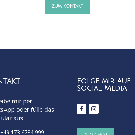
ZUM KONTAKT
Folge mir auf
NTAKT
Social Media
eibe mir per
sApp oder fülle das
ular aus
+49 173 6734 999