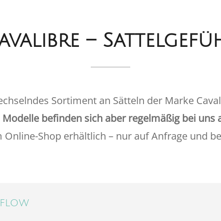
avalibre – Sattelgefü
echselndes Sortiment an Sätteln der Marke Caval
 Modelle befinden sich aber regelmäßig bei uns a
im Online-Shop erhältlich – nur auf Anfrage und b
FLOW